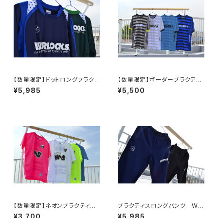
【数量限定】ドットロングプラクテ
【数量限定】ボーダープラクティ
ィスシャツ WLS101009
スシャツ WLS101017
¥5,985
¥5,500
【数量限定】ネオンプラクティス
プラクティスロングパンツ WL
シャツ WLS107076
S104002
¥3,700
¥5,985