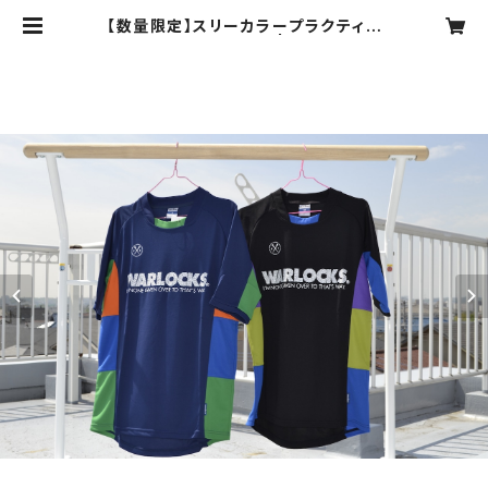
【数量限定】スリーカラープラクティス
シャツ WLS101010 | WARLOCK
S