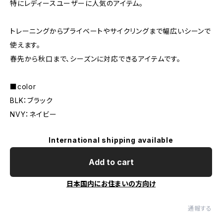
特にレディースユーザーに人気のアイテム。
トレーニングからプライベートやサイクリングまで幅広いシーンで
使えます。
春先から秋口まで、シーズンに対応できるアイテムです。
■color
BLK：ブラック
NVY：ネイビー
International shipping available
Add to cart
日本国内にお住まいの方向け
通報する